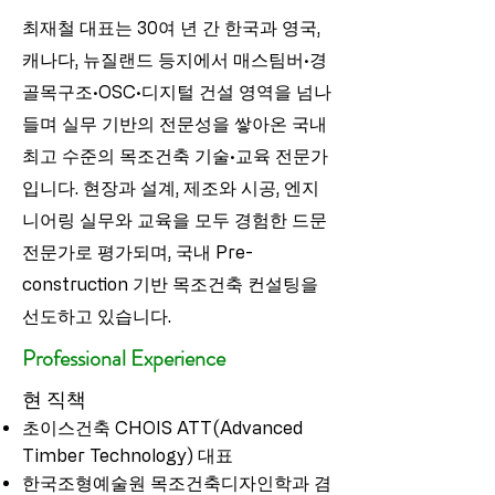
최재철 대표는 30여 년 간 한국과 영국,
캐나다, 뉴질랜드 등지에서 매스팀버·경
골목구조·OSC·디지털 건설 영역을 넘나
들며 실무 기반의 전문성을 쌓아온 국내
최고 수준의 목조건축 기술·교육 전문가
입니다. 현장과 설계, 제조와 시공, 엔지
니어링 실무와 교육을 모두 경험한 드문
전문가로 평가되며, 국내 Pre-
construction 기반 목조건축 컨설팅을
선도하고 있습니다.
Professional Experience
현 직책
초이스건축 CHOIS ATT(Advanced
Timber Technology) 대표
한국조형예술원 목조건축디자인학과 겸