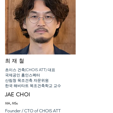
​최 재 철
초이스 건축(CHOIS ATT) 대표
국제공인 홈인스펙터
산림청 목조건축 자문위원
​한국 해비타트 목조건축학교 교수
JAE CHOI
MA, MSc
Founder / CTO of CHOIS ATT