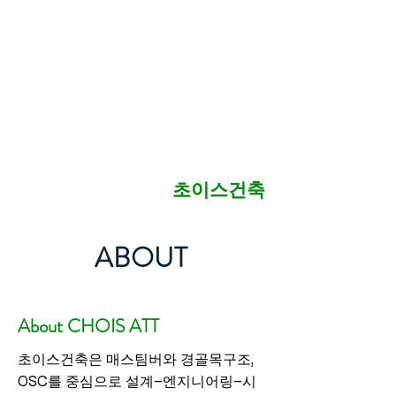
CHOIS ATT
Advanced Timber
Technology
​초이스건축
ABOUT
About CHOIS ATT
초이스건축은 매스팀버와 경골목구조,
OSC를 중심으로 설계–엔지니어링–시