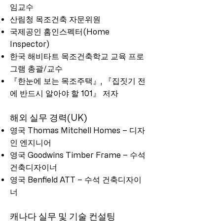
임교수
산림청 목조건축 자문위원
국제공인 홈인스펙터(Home
Inspector)
​한국 해비타트 목조건축학교 교육 프로
그램 총괄/교수
『한눈에 보는 목조주택』, 『집짓기 전
에 반드시 알아야 할 101』 저자
해외 실무 경력(UK)
영국 Thomas Mitchell Homes – 디자
인 엔지니어
영국 Goodwins Timber Frame – 수석
건축디자이너
영국 Benfield ATT – 수석 건축디자이
너
캐나다 실무 및 기술 컨설팅