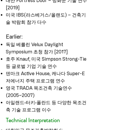
대만 Fortress Door – 방화문 기술 연수
[2019]
미국 IBS(라스베거스/올랜도) – 건축기
술 박람회 참가 다수
Earlier:
독일 베를린 Velux Daylight
Symposium 초청 참가 [2017]
호주 Knauf, 미국 Simpson Strong-Tie
등 글로벌 기업 기술 연수
덴마크 Active House, 캐나다 Super-E
저에너지 주택 프로그램 연수
영국 TRADA 목조건축 기술연수
(2005–2007)
아일랜드·터키·폴란드 등 다양한 목조건
축 기술 프로그램 이수
Technical Interpretation