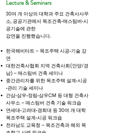
Lecture & Seminars
30여 개 이상의 대학과 주요 건축사사무
소, 공공기관에서 목조건축·매스팀버·시
공기술에 관한
강연을 진행했습니다.
한국해비타트 – 목조주택 시공·기술 강
연
대한건축사협회 지역 건축사회(안양/경
남) – 매스팀버 건축 세미나
중간관리자를 위한 목조주택 설계
·시공
·관리 기술 세미나
간삼·삼우·정림·삼우CM 등 대형 건축사
사무소 – 매스팀버 건축 기술 워크숍
연세대·고려대·경희대 등 30여 개 대학
목조주택 설계·시공 워크숍
전라남도 교육청 – 목조건축과 해외 목
조학교 사례 워크숍