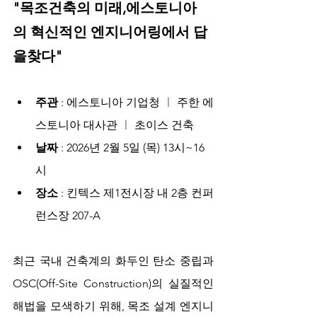
"목조건축의 미래,에스토니아
의 혁신적인 엔지니어링에서 답
을찾다"
주관 
: 에스토니아 기업청 
ㅣ 
주한 에
스토니아 대사관 
ㅣ 
초이스 건축  
날짜 
: 2026년 2월 5일 (목) 13시~16
시
장소 
: 킨텍스 제1전시장 내 2층 컨퍼
런스장 207-A
최근 국내 건축계의 화두인 탄소 중립과 
OSC(Off-Site Construction)의 실질적인 
해법을 모색하기 위해, 목조 설계 엔지니