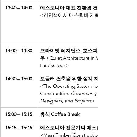
13:40 – 14:00
에스토니아 대표 친환경 건축 자재
<천연석에서 매스팀버 제품까지>
14:00 – 14:30
프라이빗 레지던스, 호스피탈리티 건축 노하
우 
<Quiet Architecture in Wild 
Landscapes>
14:30 – 15:00
모듈러 건축을 위한 설계 자동화 솔루션
<The Operating System for Industrial
Construction. 
Connecting Factories, 
Designers, and Projects
>
15:00 – 15:15
휴식 Coffee Break
15:15 – 15:45
에스토니아 전문가의 매스팀버 설계 솔루션 
<Mass Timber Construction: good 